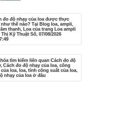
 đo độ nhạy của loa được thực
 như thế nào? Tại Blog loa, ampli,
âm thanh, Loa của trang Loa ampli
 Thị Kỹ Thuật Số, 07/08/2026
7:49
hóa tìm kiếm liên quan Cách đo độ
, Cách đo độ nhạy của loa, công
 của loa, loa, tính công suất của loa,
ộ nhạy của loa ở đâu