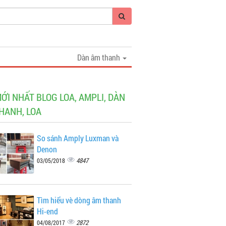
Dàn âm thanh
MỚI NHẤT BLOG LOA, AMPLI, DÀN
HANH, LOA
So sánh Amply Luxman và
Denon
4847
03/05/2018
Tìm hiểu vè dòng âm thanh
Hi-end
2872
04/08/2017