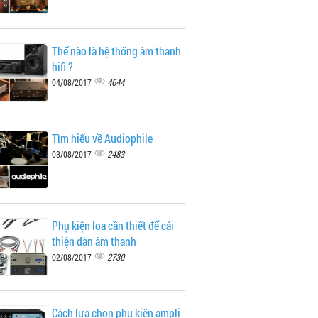
Thế nào là hệ thống âm thanh
hifi ?
4644
04/08/2017
Tìm hiểu về Audiophile
2483
03/08/2017
Phụ kiện loa cần thiết để cải
thiện dàn âm thanh
2730
02/08/2017
Cách lựa chọn phụ kiện ampli