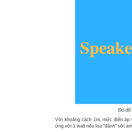
Đo độ 
Với khoảng cách 1m, mức điện áp ti
ứng với 1 watt nếu loa “đánh” với a