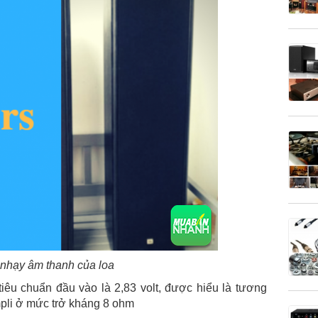
nhạy âm thanh của loa
êu chuẩn đầu vào là 2,83 volt, được hiểu là tương
mpli ở mức trở kháng 8 ohm