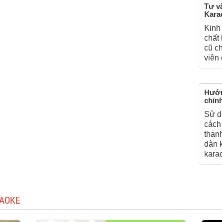
Tư v
Kara
Kinh
chất 
cũ ch
viên
Hướn
chỉn
Sử d
cách
than
dàn 
kara
RAOKE