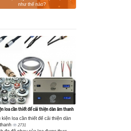
như thế nào?
ện loa cần thiết để cải thiện dàn âm thanh
 kiện loa cần thiết để cải thiện dàn
thanh
2731