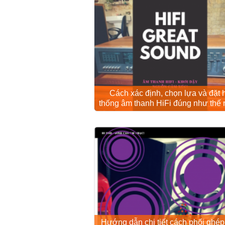
Cách xác định, chọn lựa và đặt 
thống âm thanh HiFi đúng như thế
Hướng dẫn chi tiết cách phối ghép,