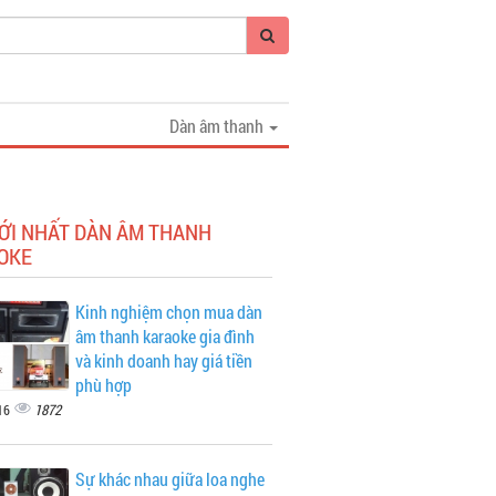
Dàn âm thanh
MỚI NHẤT DÀN ÂM THANH
OKE
Kinh nghiệm chọn mua dàn
âm thanh karaoke gia đình
và kinh doanh hay giá tiền
phù hợp
1872
16
Sự khác nhau giữa loa nghe