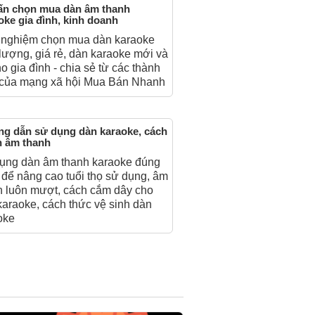
ấn chọn mua dàn âm thanh
oke gia đình, kinh doanh
 nghiệm chọn mua dàn karaoke
lượng, giá rẻ, dàn karaoke mới và
o gia đình - chia sẻ từ các thành
 của mạng xã hội Mua Bán Nhanh
g dẫn sử dụng dàn karaoke, cách
h âm thanh
ụng dàn âm thanh karaoke đúng
 để nâng cao tuổi thọ sử dụng, âm
h luôn mượt, cách cắm dây cho
karaoke, cách thức vệ sinh dàn
oke