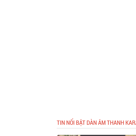
TIN NỔI BẬT DÀN ÂM THANH KA