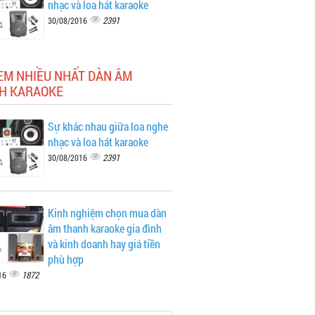
nhạc và loa hát karaoke
2391
30/08/2016
EM NHIỀU NHẤT DÀN ÂM
H KARAOKE
Sự khác nhau giữa loa nghe
nhạc và loa hát karaoke
2391
30/08/2016
Kinh nghiệm chọn mua dàn
âm thanh karaoke gia đình
và kinh doanh hay giá tiền
phù hợp
1872
16