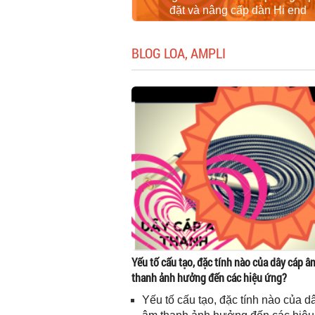
đặt và nâng cấp dàn Hi end
BLOG LOA, AMPLI
Yếu tố cấu tạo, đặc tính nào của dây cáp â
thanh ảnh hưởng đến các hiệu ứng?
Yếu tố cấu tạo, đặc tính nào của d