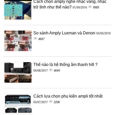
Cách chọn amply nghe nhạc vàng, nhạc
trữ tình như thế nào?
9985
01/09/2016
So sánh Amply Luxman và Denon
03/05/2018
4847
Thế nào là hệ thống âm thanh hifi ?
4644
04/08/2017
Cách lựa chọn phụ kiện ampli tốt nhất
3206
03/07/2017