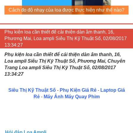
Cách đo độ nhạy của loa được thực hiện như thế nào?
Phụ kiện loa cần thiết để cải thiện dàn âm thanh, 16,
Phương Mai, Loa ampli Siêu Thị Kỹ Thuật Số, 02/08/2017
13:34:27
Phụ kiện loa cần thiết để cải thiện dàn âm thanh, 16,
Loa ampli Siêu Thị Kỹ Thuật Số, Phương Mai, Chuyên
Trang Loa ampli Siêu Thị Kỹ Thuật Số, 02/08/2017
13:34:27
Siêu Thị Kỹ Thuật Số
-
Phụ Kiện Giá Rẻ
-
Laptop Giá
Rẻ
-
Máy Ảnh Máy Quay Phim
Hỏi đáp Loa Ampli