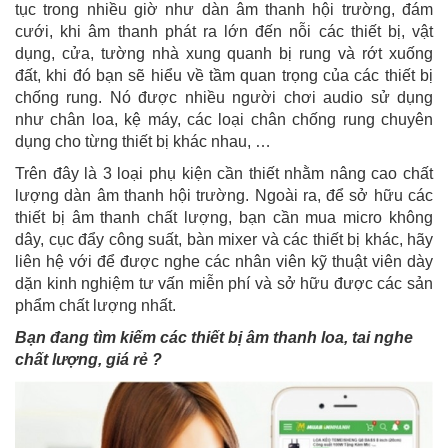
tục trong nhiều giờ như dàn âm thanh hội trường, đám
cưới, khi âm thanh phát ra lớn đến nỗi các thiết bị, vật
dụng, cửa, tường nhà xung quanh bị rung và rớt xuống
đất, khi đó bạn sẽ hiểu về tầm quan trọng của các thiết bị
chống rung. Nó được nhiều người chơi audio sử dụng
như chân loa, kệ máy, các loại chân chống rung chuyên
dụng cho từng thiết bị khác nhau, …
Trên đây là 3 loại phụ kiện cần thiết nhằm nâng cao chất
lượng dàn âm thanh hội trường. Ngoài ra, để sở hữu các
thiết bị âm thanh chất lượng, bạn cần mua micro không
dây, cục đẩy công suất, bàn mixer và các thiết bị khác, hãy
liên hệ với để được nghe các nhân viên kỹ thuật viên dày
dặn kinh nghiệm tư vấn miễn phí và sở hữu được các sản
phẩm chất lượng nhất.
Bạn đang tìm kiếm các thiết bị âm thanh loa, tai nghe
chất lượng, giá rẻ ?