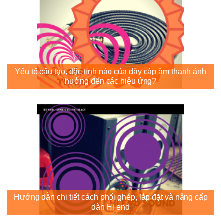
Yếu tố cấu tạo, đặc tính nào của dây cáp âm thanh ảnh
hưởng đến các hiệu ứng?
Hướng dẫn chi tiết cách phối ghép, lắp đặt và nâng cấp
dàn Hi end