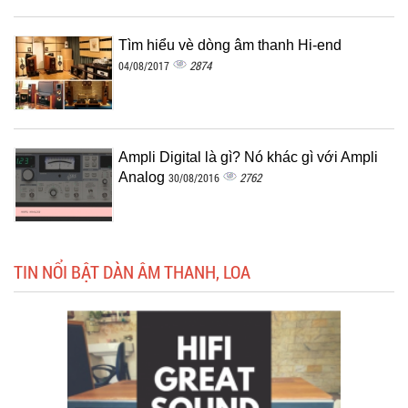
Tìm hiểu vè dòng âm thanh Hi-end
2874
04/08/2017
Ampli Digital là gì? Nó khác gì với Ampli
Analog
2762
30/08/2016
TIN NỔI BẬT DÀN ÂM THANH, LOA