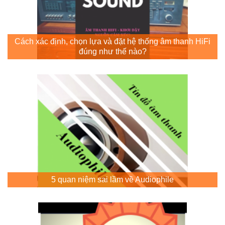
Cách xác định, chọn lựa và đặt hệ thống âm thanh HiFi
đúng như thế nào?
5 quan niệm sai lầm về Audiophile