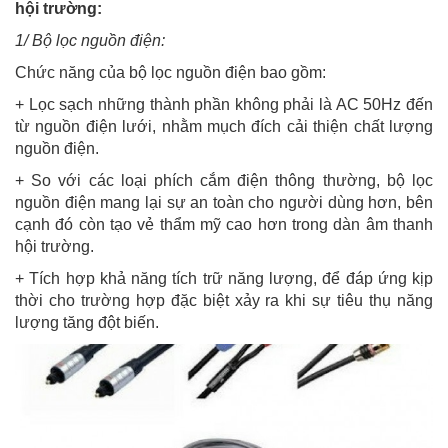
hội trường:
1/ Bộ lọc nguồn điện:
Chức năng của bộ lọc nguồn điện bao gồm:
+ Lọc sạch những thành phần không phải là AC 50Hz đến
từ nguồn điện lưới, nhằm mụch đích cải thiện chất lượng
nguồn điện.
+ So với các loại phích cắm điện thông thường, bộ lọc
nguồn điện mang lại sự an toàn cho người dùng hơn, bên
cạnh đó còn tạo vẻ thẩm mỹ cao hơn trong dàn âm thanh
hội trường.
+ Tích hợp khả năng tích trữ năng lượng, để đáp ứng kịp
thời cho trường hợp đặc biệt xảy ra khi sự tiêu thụ năng
lượng tăng đột biến.