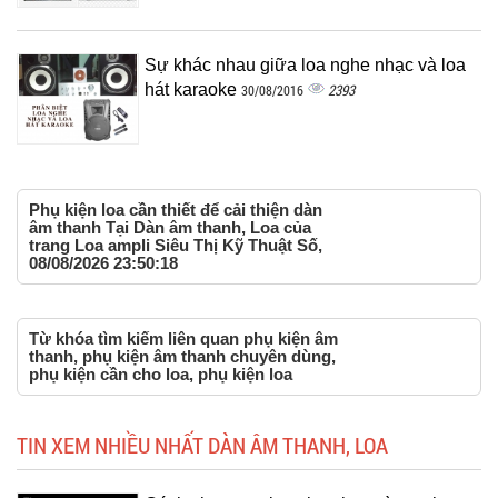
Sự khác nhau giữa loa nghe nhạc và loa
hát karaoke
2393
30/08/2016
Phụ kiện loa cần thiết để cải thiện dàn
âm thanh Tại Dàn âm thanh, Loa của
trang Loa ampli Siêu Thị Kỹ Thuật Số,
08/08/2026 23:50:18
Từ khóa tìm kiếm liên quan phụ kiện âm
thanh, phụ kiện âm thanh chuyên dùng,
phụ kiện cần cho loa, phụ kiện loa
TIN XEM NHIỀU NHẤT DÀN ÂM THANH, LOA